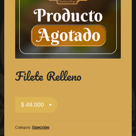
Filete Relleno
$
48.000
Category:
Especiales