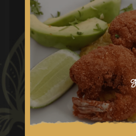
MiPalenqueCarta