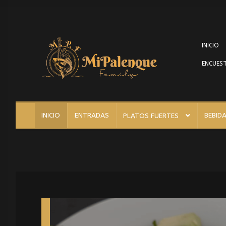
INICIO
ENCUEST
INICIO
ENTRADAS
BEBID
PLATOS FUERTES