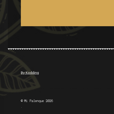
By Kodding
© Mi Palenque 2026
.