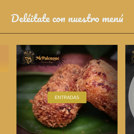
Deléitate con nuestro menú
ENTRADAS