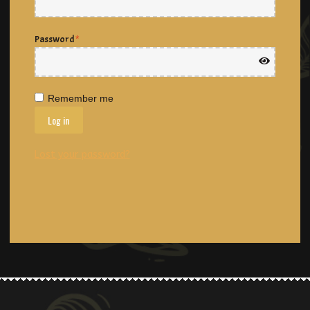
Password
*
Remember me
Log in
Lost your password?