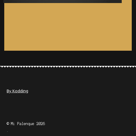
By Kodding
© Mi Palenque 2026
.