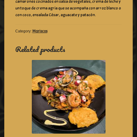
camarones cocinados en salsa de vegetales, crema de leche y
un toque de crema agria que se acompaña con arroz blanco o
con coco, ensalada César, aguacate y patacón.
Category:
Mariscos
Related products