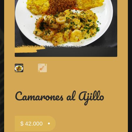
Camarones al Ajillo
$
42.000