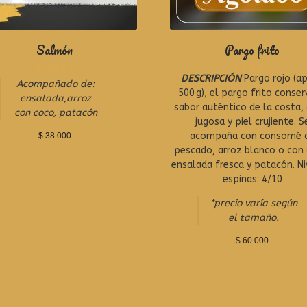
Salmón
Pargo frito
DESCRIPCIÓN
Pargo rojo (ap
R
R
Acompañado de:
a
a
500 g), el pargo frito conser
ensalada,arroz
t
t
sabor auténtico de la costa,
con coco, patacón
e
e
jugosa y piel crujiente. S
d
d
0
0
acompaña con consomé 
$
38.000
o
o
pescado, arroz blanco o con
u
u
ensalada fresca y patacón. Ni
t
t
espinas: 4/10
o
o
f
f
5
5
*precio varía según
el tamaño.
$
60.000