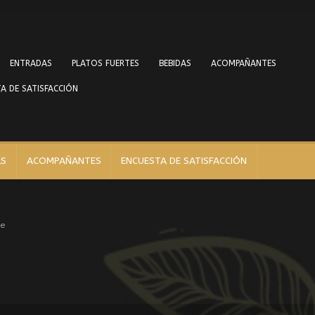
ENTRADAS
PLATOS FUERTES
BEBIDAS
ACOMPAÑANTES
A DE SATISFACCIÓN
AS
ACOMPAÑANTES
ENCUESTA DE SATISFACCIÓN
ce