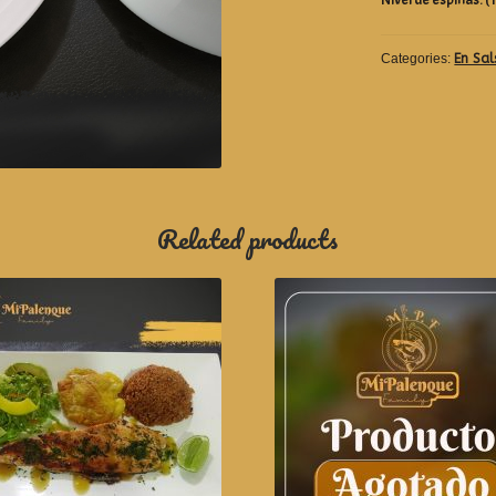
Categories:
En Sal
Related products