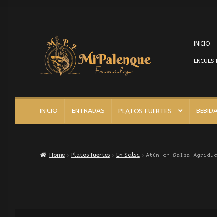
INICIO
ENCUEST
INICIO
ENTRADAS
BEBID
PLATOS FUERTES
Home
Platos Fuertes
En Salsa
Atún en Salsa Agridu