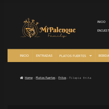
INICIO
ENCUEST
INICIO
ENTRADAS
BEBID
PLATOS FUERTES
Home
Platos Fuertes
Fritos
Tilapia frita