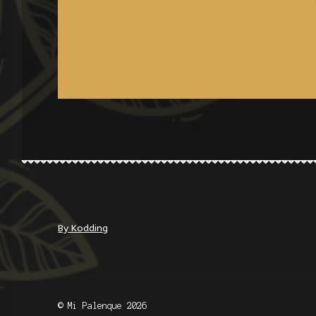
By Kodding
© Mi Palenque 2026