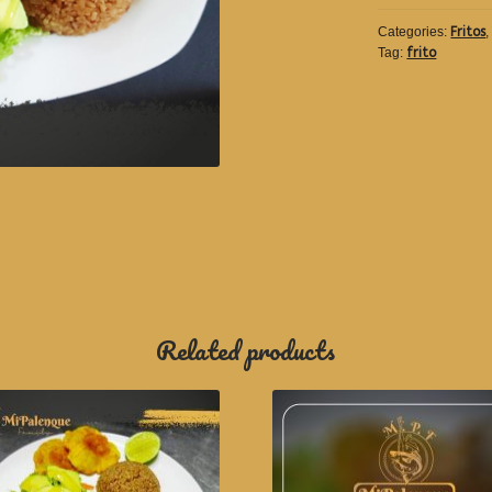
Categories:
Fritos
Tag:
frito
Related products