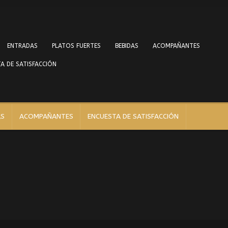
ENTRADAS
PLATOS FUERTES
BEBIDAS
ACOMPAÑANTES
A DE SATISFACCIÓN
AS
ACOMPAÑANTES
ENCUESTA DE SATISFACCIÓN