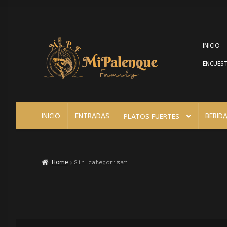
INICIO
ENCUEST
INICIO
ENTRADAS
BEBID
PLATOS FUERTES
Home
Sin categorizar