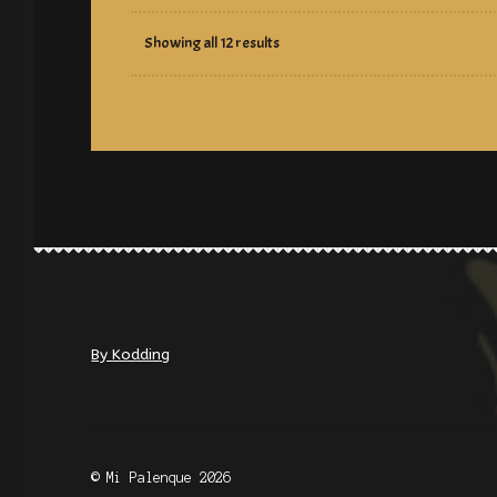
Showing all 12 results
By Kodding
© Mi Palenque 2026