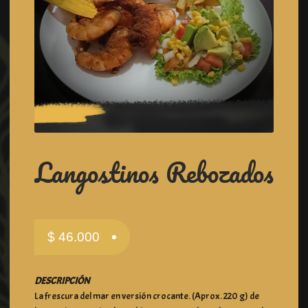
Langostinos Rebozados
$
46.000
DESCRIPCIÓN
La frescura del mar en versión crocante. (Aprox. 220 g) de