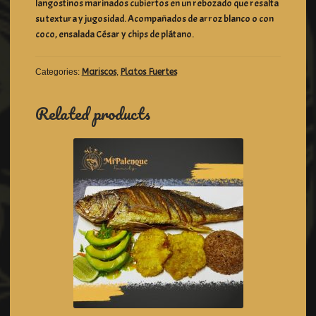
langostinos marinados cubiertos en un rebozado que resalta
su textura y jugosidad. Acompañados de arroz blanco o con
coco, ensalada César y chips de plátano.
Categories:
Mariscos
,
Platos Fuertes
Related products