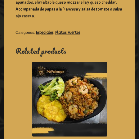
apanados, el infaltable queso mozzarella y queso cheddar.
Acompañada de papas a la francesa y salsa de tomate o salsa
ajo casera.
Categories:
Especiales
,
Platos Fuertes
Related products