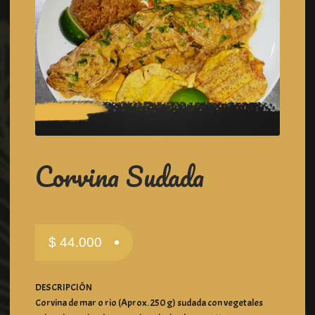
Corvina Sudada
$
44.000
DESCRIPCIÓN
Corvina de mar o rio (Aprox. 250 g) sudada con vegetales