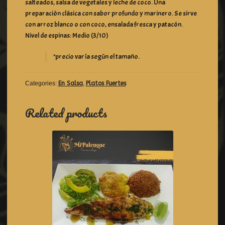
salteados, salsa de vegetales y leche de coco. Una
preparación clásica con sabor profundo y marinero. Se sirve
con arroz blanco o con coco, ensalada fresca y patacón.
Nivel de espinas: Medio (3/10)
*precio varía según el tamaño.
Categories:
En Salsa
,
Platos Fuertes
Related products