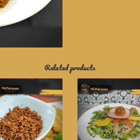
Related products