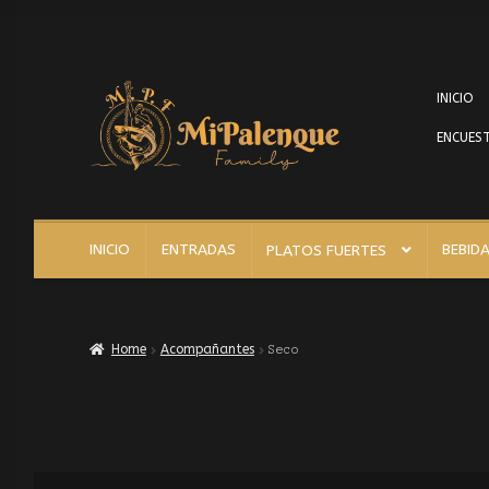
INICIO
ENCUEST
INICIO
ENTRADAS
BEBID
PLATOS FUERTES
Home
Acompañantes
Seco