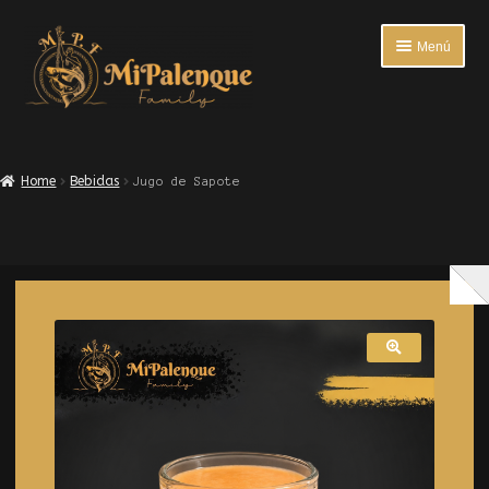
Menú
INICIO
Home
Bebidas
Jugo de Sapote
ENTRADAS
PLATOS FUERTES
BEBIDAS
ACOMPAÑANTES
ENCUESTA DE SATISFACCIÓN