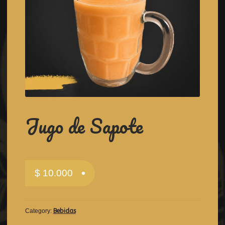
Jugo de Sapote
$
10.000
Category:
Bebidas