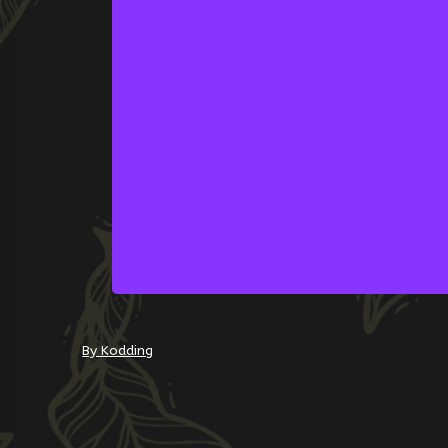
By Kodding