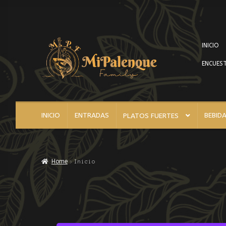
INICIO
ENCUEST
INICIO
ENTRADAS
BEBID
PLATOS FUERTES
Home
Inicio